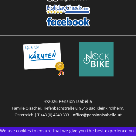
©2026 Pension Isabella
Familie Olsacher, Tiefenbachstraße 8, 9546 Bad Kleinkirchheim,
Österreich | T +43 (0) 4240 333 |
office@pensionisabella.at
We use cookies to ensure that we give you the best experience on