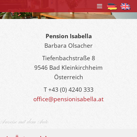
Pension Isabella
Barbara Olsacher
Tiefenbachstraße 8
9546 Bad Kleinkirchheim
Österreich
T +43 (0) 4240 333
office@pensionisabella.at
Anreise mit dem Auto